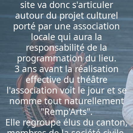
site va donc s'articuler
autour du projet culturel
porté par une association
locale qui aura la
responsabilité de la
programmation du lieu.
3 ans avant la réalisation
effective du théâtre
l'association voit le jour et se
nomme tout naturellement
"Remp'Arts".
Elle regroupe élus du canton,
membres de la société civile,