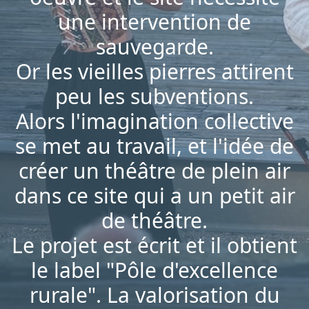
une intervention de
sauvegarde.
Or les vieilles pierres attirent
peu les subventions.
Alors l'imagination collective
se met au travail, et l'idée de
créer un théâtre de plein air
dans ce site qui a un petit air
de théâtre.
Le projet est écrit et il obtient
le label "Pôle d'excellence
rurale". La valorisation du